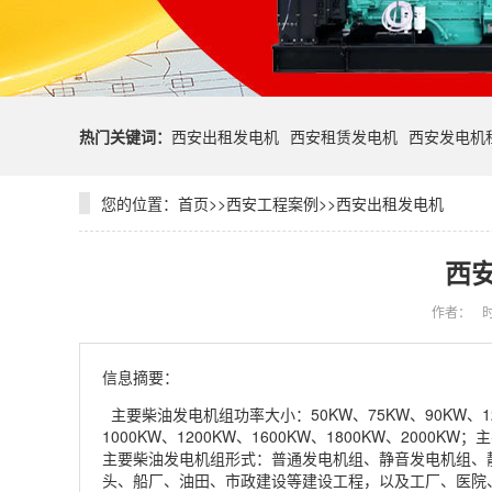
热门关键词：
西安出租发电机
西安租赁发电机
西安发电机
您的位置：
首页
>>
西安工程案例
>>
西安出租发电机
西
作者：
时
信息摘要：
主要柴油发电机组功率大小：50KW、75KW、90KW、120K
1000KW、1200KW、1600KW、1800KW、2
主要柴油发电机组形式：普通发电机组、静音发电机组、
头、船厂、油田、市政建设等建设工程，以及工厂、医院