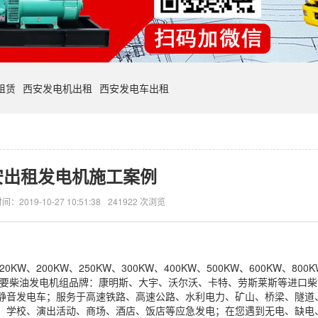
租赁
西安发电机出租
西安发电车出租
安出租发电机施工案例
间：2019-10-27 10:51:38
241922 次浏览
W、200KW、250KW、300KW、400KW、500KW、600KW、800
000KW；主要柴油发电机组品牌：康明斯、大宇、沃尔沃、卡特、劳斯莱斯等进口
静音发电车；服务于高速铁路、高速公路、水利电力、矿山、桥梁、隧道
、学校、演出活动、商场、酒店、饭店等应急发电；在您遇到无电、缺电