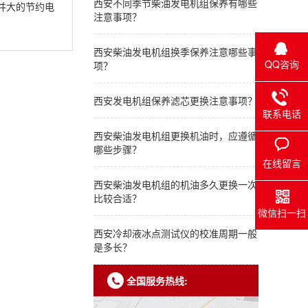
西安不同季节柴油发电机组保养有哪些
并大的节约电
注意事项？
西安柴油发电机组换季保养注意哪些事
QQ咨询
项？
西安发电机组保养滤芯更换注意事项？
联系电话
西安柴油发电机组更换机油时，应遵循
哪些步骤？
在线留言
西安柴油发电机组的机油多久更换一次
比较合适？
微信扫一扫
西安冷却液冰点测试仪的校准周期一般
是多长？
全国服务热线: