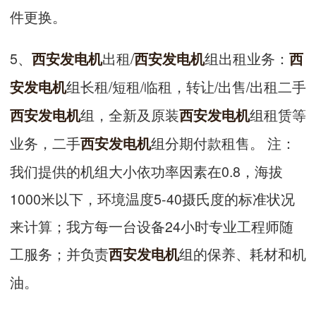
件更换。
5、
出租/
组出租业务：
西安发电机
西安发电机
西
组长租/短租/临租，转让/出售/出租二手
安发电机
组，全新及原装
组租赁等
西安发电机
西安发电机
业务，二手
组分期付款租售。 注：
西安发电机
我们提供的机组大小依功率因素在0.8，海拔
1000米以下，环境温度5-40摄氏度的标准状况
来计算；我方每一台设备24小时专业工程师随
工服务；并负责
组的保养、耗材和机
西安发电机
油。