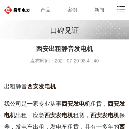
产品
案例
新闻
口碑见证
西安出租静音发电机
发布时间：2021-07-20 08:41:40
出租静音
西安发电机
我公司是一家专业从事
租赁，
西安发电机
西安发
出租，应急
租赁，
保
电机
西安发电机
西安发电机
养，发电车出租，发电车租赁，具有十多年的
西