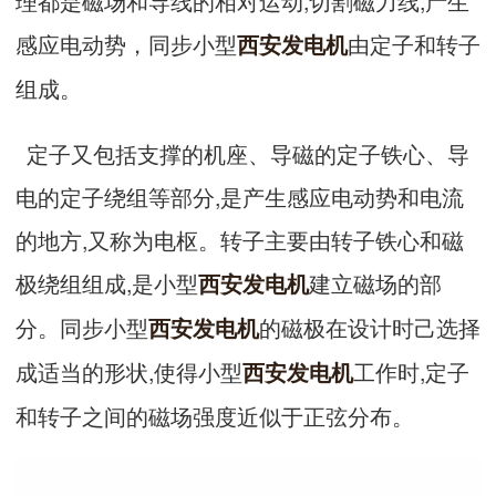
理都是磁场和导线的相对运动,切割磁力线,产生
感应电动势，同步小型
由定子和转子
西安发电机
组成。
定子又包括支撑的机座、导磁的定子铁心、导
电的定子绕组等部分,是产生感应电动势和电流
的地方,又称为电枢。转子主要由转子铁心和磁
极绕组组成,是小型
建立磁场的部
西安发电机
分。同步小型
的磁极在设计时己选择
西安发电机
成适当的形状,使得小型
工作时,定子
西安发电机
和转子之间的磁场强度近似于正弦分布。