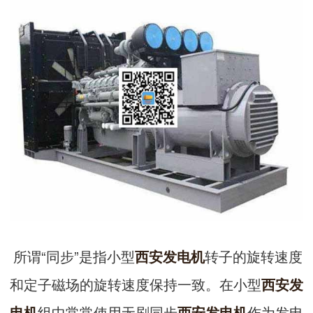
所谓“同步”是指小型
转子的旋转速度
西安发电机
和定子磁场的旋转速度保持一致。在小型
西安发
组中常常使用无刷同步
作为发电
电机
西安发电机