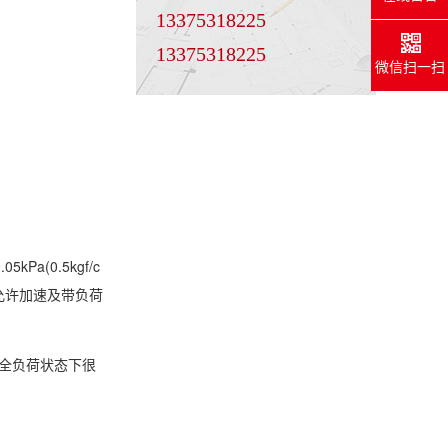
13375318225
13375318225
微信扫一扫
(0.5kgf/c
才允许加速及带负荷
在全负荷状态下很