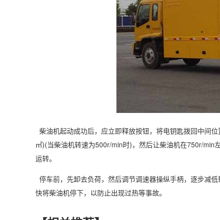
柴油机起动成功后，应立即释放按钮，将电钥匙拨回中间位置，同时
㎡)(当柴油机转速为500r/min时)，然后让柴油机在750r
运转。
停车前，先卸去负荷，然后调节调速器操纵手柄，逐步减低转速至
快将柴油机停下，以防止出现过热等事故。