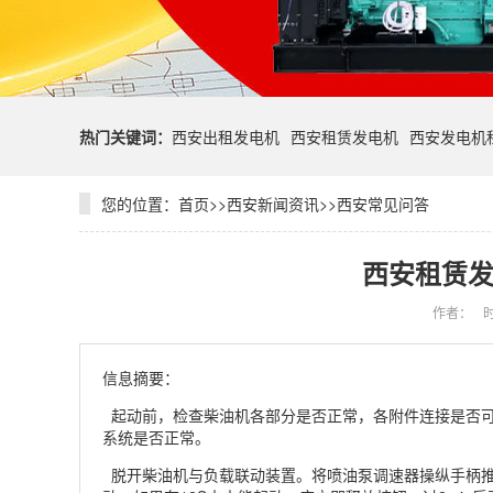
热门关键词：
西安出租发电机
西安租赁发电机
西安发电机
您的位置：
首页
>>
西安新闻资讯
>>
西安常见问答
西安租赁发
作者：
时
信息摘要：
起动前，检查柴油机各部分是否正常，各附件连接是否可
系统是否正常。
脱开柴油机与负载联动装置。将喷油泵调速器操纵手柄推到