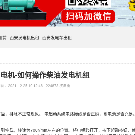
租赁
西安发电机出租
西安发电车出租
电机-如何操作柴油发电机组
间：2021-12-25 10:12:46
224878 次浏览
靠，排除不正常现象。 电起动系统电路接线是否正确，蓄电池是否充足
空载，转速为700r/min左右的位置。将电钥匙打开，按下起动按钮，