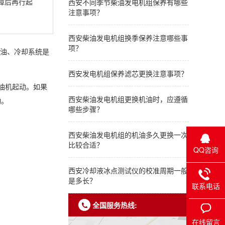
障后再行起
西安不同季节柴油发电机组保养有哪些
注意事项？
西安柴油发电机组换季保养注意哪些事
项？
机油、冷却系统是
西安发电机组保养滤芯更换注意事项？
柴油机起动。如果
西安柴油发电机组更换机油时，应遵循
动。
哪些步骤？
西安柴油发电机组的机油多久更换一次
比较合适？
QQ咨询
西安冷却液冰点测试仪的校准周期一般
是多长？
联系电话
全国服务热线:
在线留言