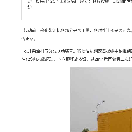
动。如果在12S内未能起动，应立即释放按钮，过2mi
动。
起动前，检查柴油机各部分是否正常，各附件连接是否可靠
否正常。
脱开柴油机与负载联动装置。将喷油泵调速器操纵手柄推到空载
在12S内未能起动，应立即释放按钮，过2min后再做第二