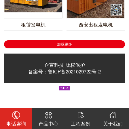
租赁发电机
西安出租发电机
加载更多
企宣科技 版权保护
备案号：鲁ICP备2021029722号-2
51La
电话咨询
产品中心
工程案例
关于我们