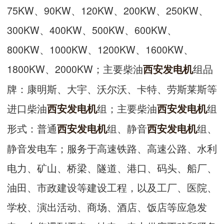
75KW、90KW、120KW、200KW、250KW、
300KW、400KW、500KW、600KW、
800KW、1000KW、1200KW、1600KW、
1800KW、2000KW；主要柴油
组品
西安发电机
牌：康明斯、大宇、沃尔沃、卡特、劳斯莱斯等
进口柴油
组；主要柴油
组
西安发电机
西安发电机
形式：普通
组、静音
组、
西安发电机
西安发电机
静音发电车；服务于高速铁路、高速公路、水利
电力、矿山、桥梁、隧道、港口、码头、船厂、
油田、市政建设等建设工程，以及工厂、医院、
学校、演出活动、商场、酒店、饭店等应急发