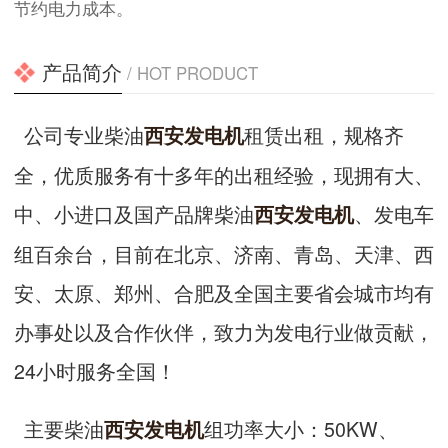
节约电力成本。
产品简介
/ HOT PRODUCT
公司专业柴油
租赁出租，规格齐
西安发电机
全，优质服务有十多年的出租经验，现拥有大、
中、小进口及国产品牌柴油
、发电车
西安发电机
组百余台，目前在北京、济南、青岛、天津、西
安、太原、郑州、合肥及全国主要省会城市均有
办事处以及合作伙伴，致力为发电行业做贡献，
24小时服务全国！
主要柴油
组功率大小：50KW、
西安发电机