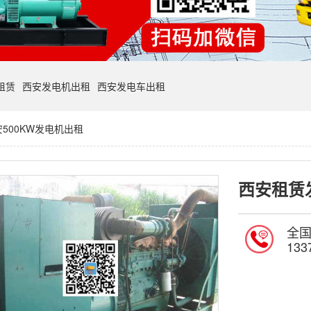
租赁
西安发电机出租
西安发电车出租
500KW发电机出租
西安租赁
全
133