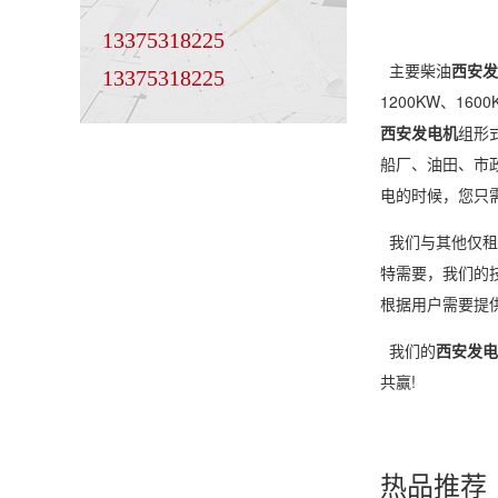
13375318225
主要柴油
西安发
13375318225
1200KW、160
西安发电机
组形
船厂、油田、市
电的时候，您只
我们与其他仅租
特需要，我们的
根据用户需要提
我们的
西安发电
共赢!
热品推荐