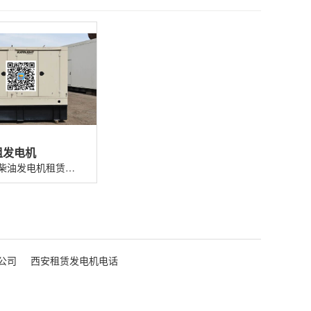
租发电机
公司专业柴油发电机租赁出租，规格齐全，...
公司
西安租赁发电机电话