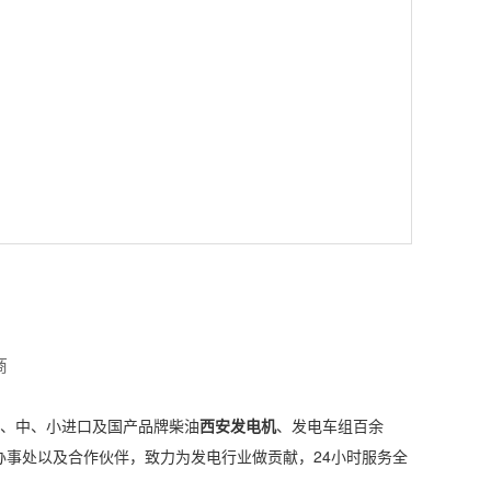
商
、中、小进口及国产品牌柴油
西安发电机
、发电车组百余
事处以及合作伙伴，致力为发电行业做贡献，24小时服务全