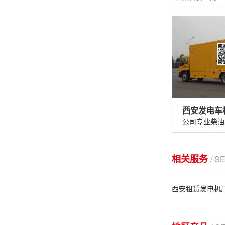
西安发电车
相关服务
/ S
西安租赁发电机