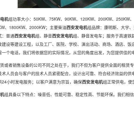
电机
组功率大小：50KW、75KW、90KW、120KW、200KW、250KW、3
0KW、1800KW、2000KW；主要柴油
西安发电机
组品牌：康明斯、大宇、
式：普通
西安发电机
组、静音
西安发电机
组、静音发电车；服务于高速铁
政建设等建设工程，以及工厂、医院、学校、演出活动、商场、酒店、饭
需一个电话，我们将依据您的实际情况，从您的角度出发，为您提供佳的
赁或者销售设备的公司不同之处在于，我们不但为客户提供全面的租赁专
技术人员会与客户的技术人员紧密配合，设计出可靠、符合经济效益的供
供24小时发电服务；以客户满意为宗旨，确保
西安发电机
组正常供电，使
机
组具备以下特点：噪音低、性能可靠、稳定性高、节能环保。我们相信