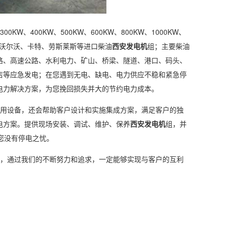
00KW、400KW、500KW、600KW、800KW、1000KW、
沃尔沃、卡特、劳斯莱斯等进口柴油
西安发电机
组；主要柴油
路、高速公路、水利电力、矿山、桥梁、隧道、港口、码头、
店等应急发电；在您遇到无电、缺电、电力供应不稳和紧急停
电力解决方案，为您挽回损失并大的节约电力成本。
用设备，还会帮助客户设计和实施集成方案，满足客户的独
电方案。提供现场安装、调试、维护、保养
西安发电机
组，并
您没有停电之忧。
，通过我们的不断努力和追求，一定能够实现与客户的互利