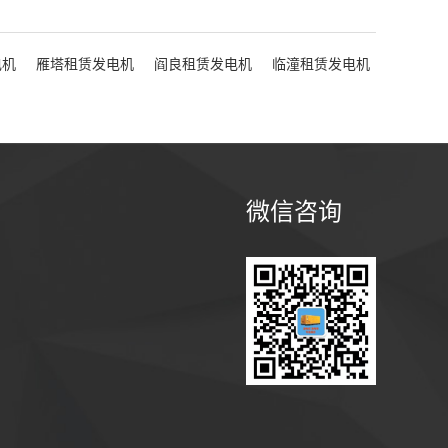
电机
雁塔租赁发电机
阎良租赁发电机
临潼租赁发电机
微信咨询